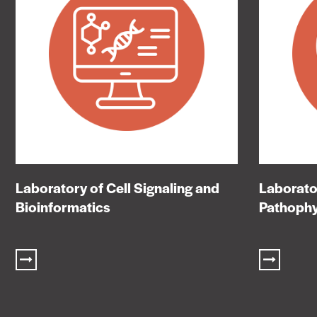
Laboratory of Cell Signaling and
Laborator
Bioinformatics
Pathophy