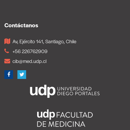
Contáctanos
Av, Ejército 141, Santiago, Chile
+56 226762909
cib@med.udp.cl