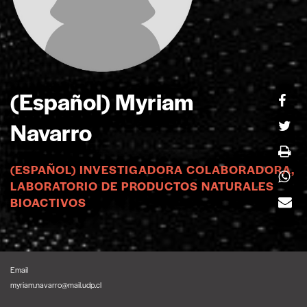
(Español) Myriam
Navarro
(ESPAÑOL) INVESTIGADORA COLABORADORA,
LABORATORIO DE PRODUCTOS NATURALES
BIOACTIVOS
Email
myriam.navarro@mail.udp.cl