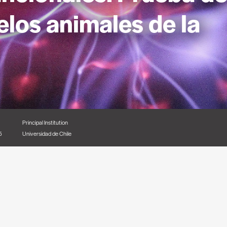
los animales de la
Principal Institution
5
Universidad de Chile