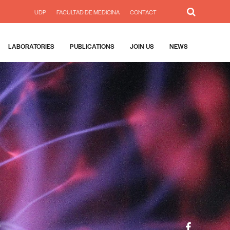
UDP
FACULTAD DE MEDICINA
CONTACT
LABORATORIES
PUBLICATIONS
JOIN US
NEWS
e