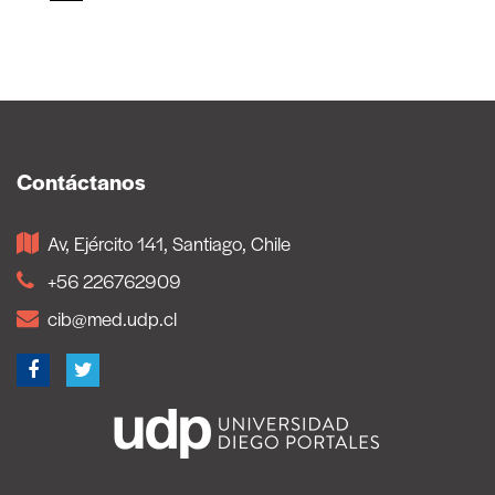
Contáctanos
Av, Ejército 141, Santiago, Chile
+56 226762909
cib@med.udp.cl