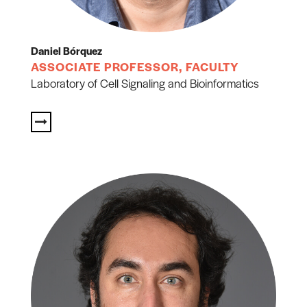
Daniel Bórquez
ASSOCIATE PROFESSOR, FACULTY
Laboratory of Cell Signaling and Bioinformatics