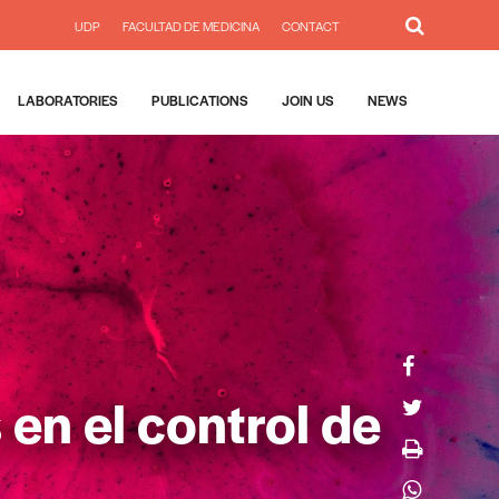
UDP
FACULTAD DE MEDICINA
CONTACT
LABORATORIES
PUBLICATIONS
JOIN US
NEWS
 en el control de