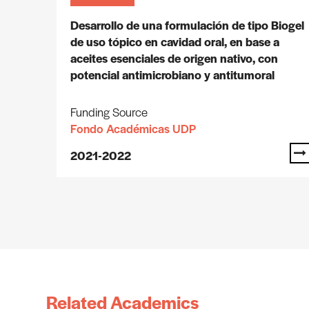
Desarrollo de una formulación de tipo Biogel
de uso tópico en cavidad oral, en base a
aceites esenciales de origen nativo, con
potencial antimicrobiano y antitumoral
Funding Source
Fondo Académicas UDP
2021-2022
Related Academics