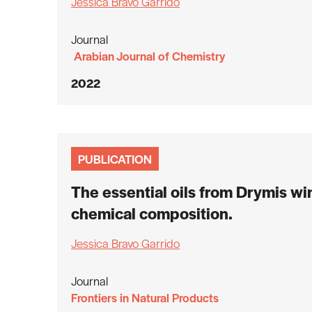
Jessica Bravo Garrido
Journal
Arabian Journal of Chemistry
2022
PUBLICATION
The essential oils from Drymis win
chemical composition.
Jessica Bravo Garrido
Journal
Frontiers in Natural Products