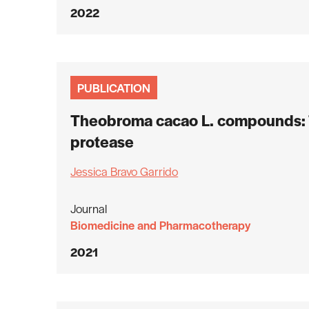
2022
PUBLICATION
Theobroma cacao L. compounds: T
protease
Jessica Bravo Garrido
Journal
Biomedicine and Pharmacotherapy
2021