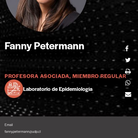
Fanny Petermann
PROFESORA ASOCIADA, MIEMBRO REGULAR
Laboratorio de Epidemiología
Email
fanny.petermann@udp.cl