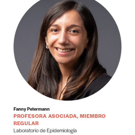
Fanny Petermann
PROFESORA ASOCIADA, MIEMBRO
REGULAR
Laboratorio de Epidemiología