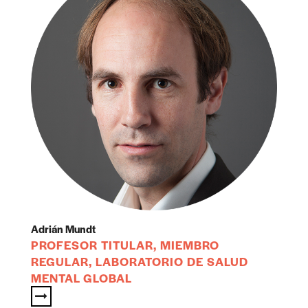
Adrián Mundt
PROFESOR TITULAR, MIEMBRO
REGULAR, LABORATORIO DE SALUD
MENTAL GLOBAL