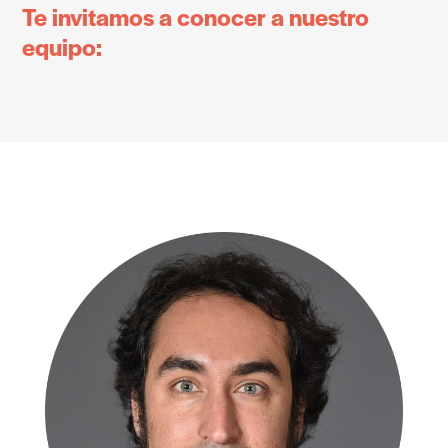
Te invitamos a conocer a nuestro
equipo: