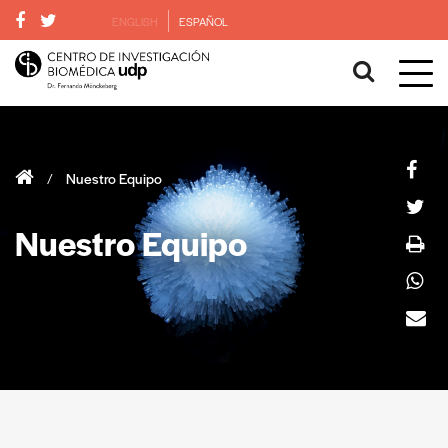
ENGLISH
ESPAÑOL
/
Nuestro Equipo
Nuestro Equipo