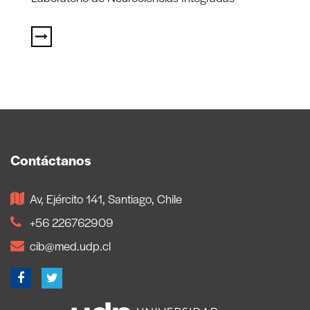
Contáctanos
Av, Ejército 141, Santiago, Chile
+56 226762909
cib@med.udp.cl