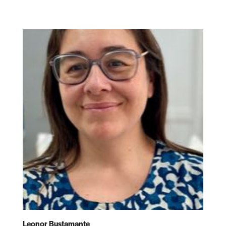
Leonor Bustamante