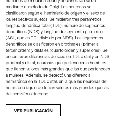
humanos de mediana edad y ancianos se evaluó
mediante el método de Golgi. Las neuronas se
clasificaron según el hemisferio de origen y el sexo de
los respectivos sujetos. Se midieron tres parámetros:
longitud dendrítica total (TDL), número de segmentos
dendríticos (NDS) y longitud de segmento promedio
(ASL, que es TDL dividido por NDS). Los segmentos
dendríticos se clasificaron en proximales (primer a
tercer orden) y distales (cuarto orden y superiores). Se
encontraron diferencias de sexo en TDL distal y en NDS
proximal y distal, neuronas que pertenecen a hombres
que tienen valores más grandes que las que pertenecen
a mujeres. Además, se detectó una diferencia
hemisférica en la TDL distal, en la que las neuronas del
hemisferio izquierdo tenían valores más grandes que las
del hemisferio derecho.
VER PUBLICACIÓN