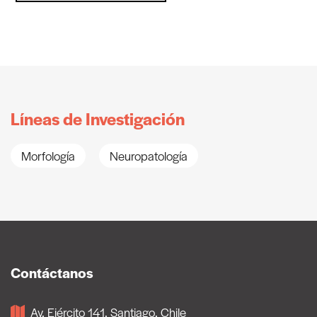
Líneas de Investigación
Morfología
Neuropatología
Contáctanos
Av, Ejército 141, Santiago, Chile