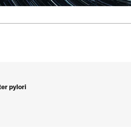
er pylori