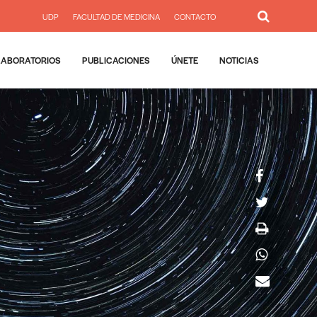
UDP
FACULTAD DE MEDICINA
CONTACTO
LABORATORIOS
PUBLICACIONES
ÚNETE
NOTICIAS