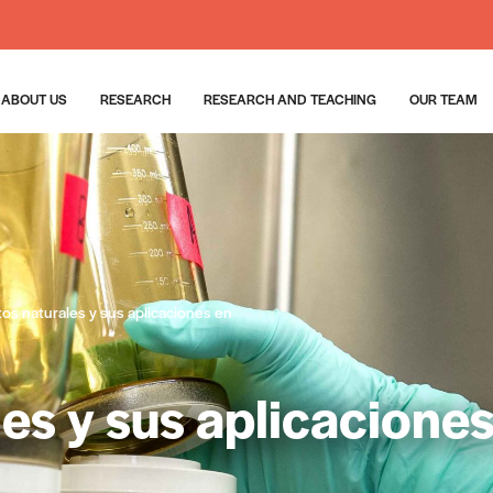
ABOUT US
RESEARCH
RESEARCH AND TEACHING
OUR TEAM
os naturales y sus aplicaciones en
s y sus aplicaciones 