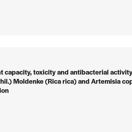
capacity, toxicity and antibacterial activity 
hil.) Moldenke (Rica rica) and Artemisia co
ion