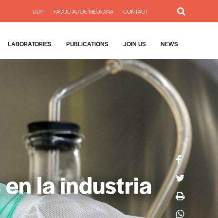
UDP
FACULTAD DE MEDICINA
CONTACT
LABORATORIES
PUBLICATIONS
JOIN US
NEWS
en la industria