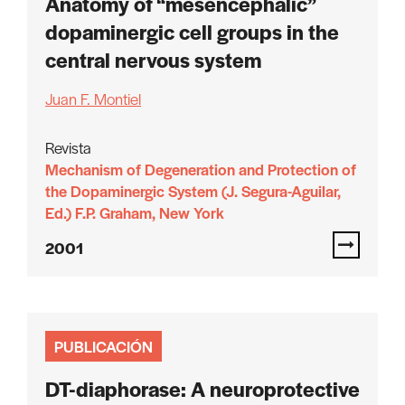
Anatomy of “mesencephalic”
dopaminergic cell groups in the
central nervous system
Juan F. Montiel
Revista
Mechanism of Degeneration and Protection of
the Dopaminergic System (J. Segura-Aguilar,
Ed.) F.P. Graham, New York
2001
PUBLICACIÓN
DT-diaphorase: A neuroprotective