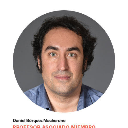
Daniel Bórquez Macherone
PROFESOR ASOCIADO MIEMBRO