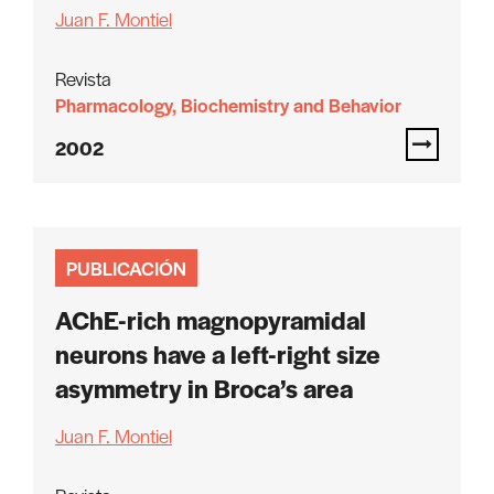
Juan F. Montiel
Revista
Pharmacology, Biochemistry and Behavior
2002
PUBLICACIÓN
AChE-rich magnopyramidal
neurons have a left-right size
asymmetry in Broca’s area
Juan F. Montiel