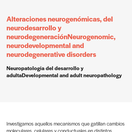
Alteraciones neurogenómicas, del
neurodesarrollo y
neurodegeneración
Neurogenomic,
neurodevelopmental and
neurodegenerative disorders
Neuropatología del desarrollo y
adulta
Developmental and adult neuropathology
Investigamos aquellos mecanismos que gatillan cambios
moleculares, celulares y conductuales en distintos