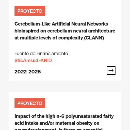
PROYECTO
Cerebellum-Like Artificial Neural Networks
bioinspired on cerebellum neural architecture
at multiple levels of complexity (CLANN)
Fuente de Financiamiento
SticAmsud -ANID
2022-2025
PROYECTO
Impact of the high n-6 polyunsaturated fatty
acid intake and/or maternal obesity on
neurodevelopment. Is there an essential